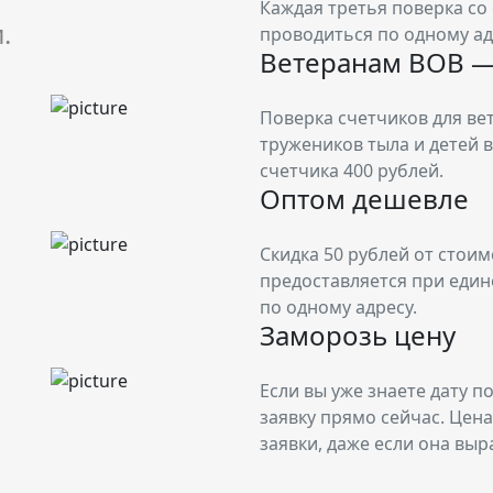
Каждая третья поверка со
.
проводиться по одному ад
Ветеранам ВОВ —
Поверка счетчиков для ве
тружеников тыла и детей 
счетчика 400 рублей.
Оптом дешевле
Скидка 50 рублей от стои
предоставляется при еди
по одному адресу.
Заморозь цену
Если вы уже знаете дату п
заявку прямо сейчас. Цен
заявки, даже если она выр