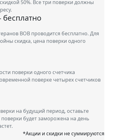
 скидкой 50%. Все три поверки должны
ресу.
 бесплатно
теранов ВОВ проводится бесплатно. Для
войны скидка, цена поверки одного
мости поверки одного счетчика
новременной поверке четырех счетчиков
оверки на будущий период, оставьте
а поверки будет заморожена на день
астет.
*Акции и скидки не суммируются