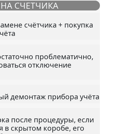
НА СЧЕТЧИКА
замене счётчика + покупка
чёта
остаточно проблематично,
боваться отключение
ый демонтаж прибора учёта
ка после процедуры, если
я в скрытом коробе, его