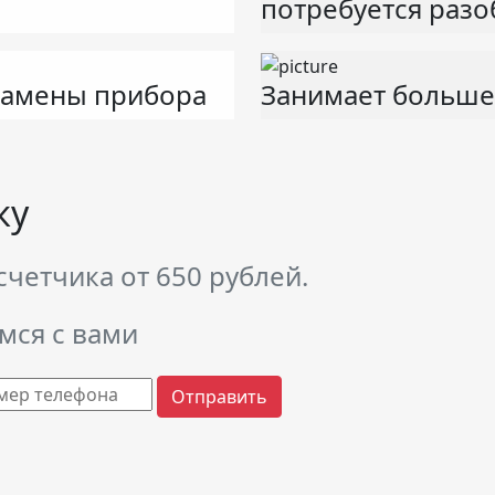
потребуется разо
замены прибора
Занимает больше
ку
четчика от 650 рублей.
мся с вами
Отправить