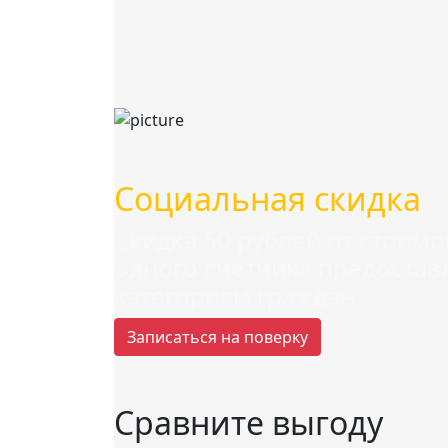
Cоциальная скидка
Скидка 50 рублей от стоим
одного счетчика предостав
категориям граждан
Записаться на поверку
Сравните выгоду