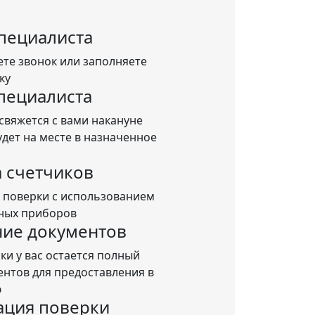
пециалиста
те звонок или заполняете
ку
пециалиста
свяжется с вами накануне
удет на месте в назначенное
 счетчиков
 поверки с использованием
ных приборов
ие документов
ки у вас остается полный
ентов для предоставления в
ю
ация поверки