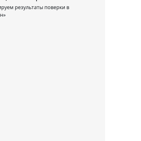
руем результаты поверки в
н»