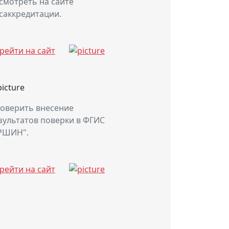
смотреть на сайте
саккредитации.
рейти на сайт
оверить внесение
зультатов поверки в ФГИС
РШИН".
рейти на сайт