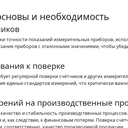
основы и необходимость
чиков
ки точности показаний измерительных приборов, испол
зания приборов с эталонными значениями, чтобы убеди
вания к поверке
бует регулярной поверки счётчиков и других измерите
 единых стандартов измерений, что критически важно к
рений на производственные пр
качество и стабильность производственных процессов.
 и, как следствие, к финансовым потерям. Поверка счё
и, соответственно, качество производимой продукции.