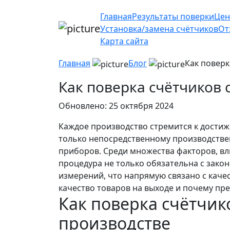
Главная
Результаты поверки
Цен
Установка/замена счётчиков
От
Карта сайта
Главная
Блог
Как поверк
Как поверка счётчиков 
Обновлено: 25 октября 2024
Каждое производство стремится к достиж
только непосредственному производстве
приборов. Среди множества факторов, вл
процедура не только обязательна с зако
измерений, что напрямую связано с каче
качество товаров на выходе и почему п
Как поверка счётчик
производстве