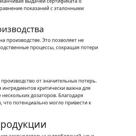
заканчивая выдачей сертификата о
сравнение показаний с эталонными
оизводства
а производстве. Это позволяет не
водственные процессы, сокращая потери
 производство от значительных потерь.
я ингредиентов критически важна для
 нескольких дозаторов. Благодаря
, что потенциально могло привести к
продукции