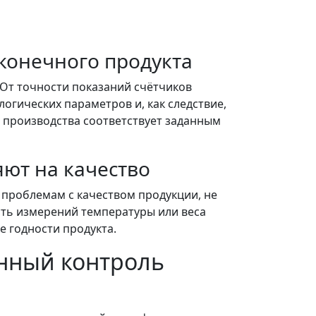
конечного продукта
От точности показаний счётчиков
гических параметров и, как следствие,
 производства соответствует заданным
ют на качество
 проблемам с качеством продукции, не
сть измерений температуры или веса
е годности продукта.
енный контроль