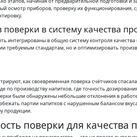
ько этапов, начиная от предварительной подготовки и 
ный осмотр приборов, проверку их функционирования, 
ктировку.
 поверки в систему качества пр
ть интегрированы в общую систему контроля качества н
ции требуемым стандартам, но и оптимизировать произ
рируют, как своевременная поверка счётчиков спасала
оде по производству напитков, где точность дозировани
верки были обнаружены небольшие отклонения в работе
збежать партии напитков с нарушенным балансом вкуса
у продукции.
ость поверки для качества 