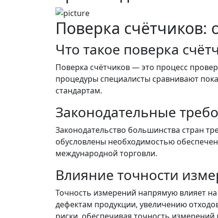
Поверка счётчиков: 
Что такое поверка счёт
Поверка счётчиков — это процесс провер
процедуры специалисты сравнивают пока
стандартам.
Законодательные требо
Законодательство большинства стран тре
обусловлены необходимостью обеспечения
международной торговли.
Влияние точности изме
Точность измерений напрямую влияет на 
дефектам продукции, увеличению отходов
риски, обеспечивая точность измерений 