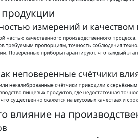
о продукции
ностью измерений и качеством 
й частью качественного производственного процесса. 
ов требуемым пропорциям, точность соблюдения техноло
ии. Поверенные приборы гарантируют, что каждый этап
как неповеренные счётчики влия
 или некалиброванные счётчики приводили к серьёзным
зводство пищевых продуктов, где недостаточная точно
то существенно скажется на вкусовых качествах и срок
го влияние на производств
ов