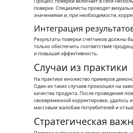
Процесс поверки включает в себя нескол
поверке. Специалисты проводят визуаль
значениями и, при необходимости, корре
Интеграция результатов
Результаты поверки счётчиков должны бы
только обеспечить соответствие продук
и повышая эффективность.
Случаи из практики
На практике множество примеров демонст
Один из таких случаев произошел на зав
качества продукта. После проведения по
своевременной корректировке, удалось и
массовым жалобам потребителей и отзыв
Стратегическая важн