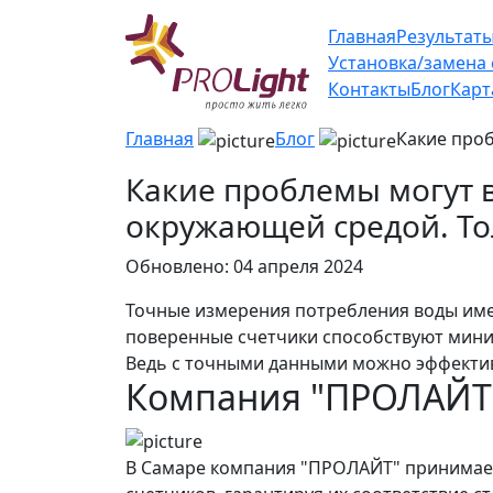
Главная
Результат
Установка/замена
Контакты
Блог
Карт
Главная
Блог
Какие проб
Какие проблемы могут в
окружающей средой. То
Обновлено: 04 апреля 2024
Точные измерения потребления воды име
поверенные счетчики способствуют мини
Ведь с точными данными можно эффектив
Компания "ПРОЛАЙТ"
В Самаре компания "ПРОЛАЙТ" принимает