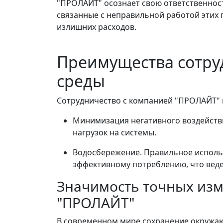
"ПРОЛАЙТ" осознает свою ответственност
связанные с неправильной работой этих
излишних расходов.
Преимущества сотру
среды
Сотрудничество с компанией "ПРОЛАЙТ" п
Минимизация негативного воздейств
нагрузок на системы.
Водосбережение. Правильное исполь
эффективному потреблению, что веде
Значимость точных изм
"ПРОЛАЙТ"
В современном мире сохранение окружаю