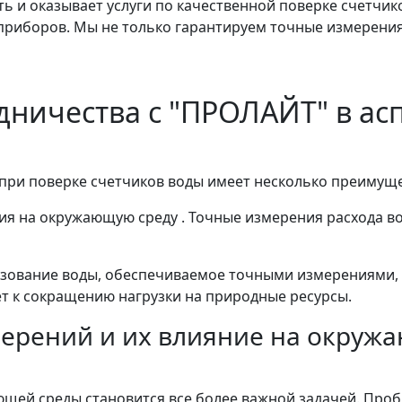
ь и оказывает услуги по качественной поверке счетчик
 приборов. Мы не только гарантируем точные измерени
дничества с "ПРОЛАЙТ" в а
ри поверке счетчиков воды имеет несколько преимущес
ия на окружающую среду . Точные измерения расхода в
зование воды, обеспечиваемое точными измерениями, 
т к сокращению нагрузки на природные ресурсы.
ерений и их влияние на окружа
щей среды становится все более важной задачей. Проб