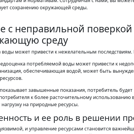
стандартам и нормативам. Сотрудничая с нами, вы может
твует сохранению окружающей среды.
е с неправильной поверкой 
ужающую среду
 воды может привести к нежелательным последствиям. 
Недооценка потребляемой воды может привести к недо
ганизация, обеспечивающая водой, может быть вынужде
ресурсов.
показывает завышенные показания, потребитель будет п
 потребителя к более расточительному использованию в
 нагрузку на природные ресурсы.
енность и ее роль в решении п
уязвимой, и управление ресурсами становится важнейш