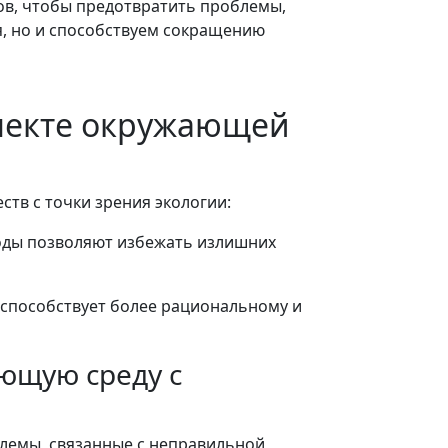
ов, чтобы предотвратить проблемы,
я, но и способствуем сокращению
спекте окружающей
тв с точки зрения экологии:
оды позволяют избежать излишних
способствует более рациональному и
ющую среду с
лемы, связанные с неправильной